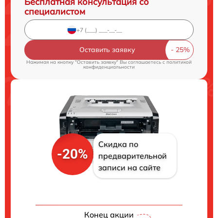
Бесплатная консультация со
специалистом
Оставить заявку
Нажимая на кнопку "Оставить заявку" Вы соглашаетесь c
политикой
конфиденциальности
Скидка по
-20%
предварительной
записи на сайте
Конец акции